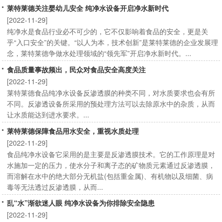
莱特莱德关注婴幼儿安全 纯净水设备开启净水新时代
[2022-11-29]
纯净水是食品行业必不可少的，它不仅影响着食品的安全，更是关
乎“入口安全”的关键。“以人为本，技术创新”是莱特莱德的企业发展理
念，莱特莱德争做水处理领域的“领先军”开启净水新时代。...
食品质量事故频出，民众对食品安全高度关注
[2022-11-29]
莱特莱德食品纯净水设备反渗透膜的种类不同，对水质要求也会有所
不同。反渗透设备所采用的预处理方法可以去除原水中的杂质，从而
让水质能达到进水要求。...
莱特莱德保障食品用水安全，重视水质处理
[2022-11-29]
食品纯净水设备它采用的是主要是反渗透膜技术。它的工作原理是对
水施加一定的压力，使水分子和离子态的矿物质元素通过反渗透膜，
而溶解在水中的绝大部分无机盐(包括重金属)、有机物以及细菌、病
毒等无法透过反渗透膜，从而...
乱“水”渐欲迷人眼 纯净水设备为你排除安全隐患
[2022-11-29]