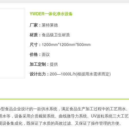
YWDER一体化净水设备
厂家：
莱特莱德
材质：
食品级卫生材质
尺寸：
1200mm*1200mm*500mm
价格：
面议
加工定制：
提供
设计出力：
200—1000L/h(根据用水需求而定)
对小型食品企业设计的一款供水系统，满足食品生产加工过程中的工艺用水
用水等，设备采用介质截留系统、曲线微导力系统、UV波粒系统三大工艺
现设备集成化，既保证了水质的高效过滤、又保证了操作管理的方便。