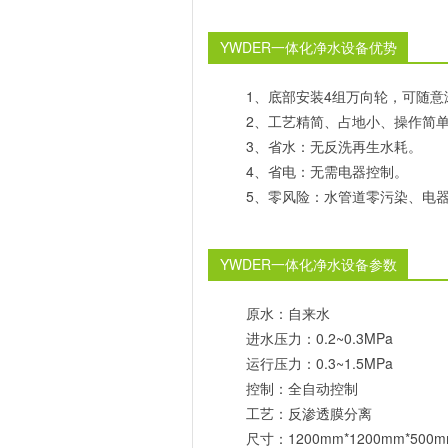
YWDER一体化净水设备优势
1、底部安装4组万向轮，可随意
2、工艺精简、占地小、操作简
3、省水：无反洗再生水耗。
4、省电：无需电器控制。
5、零风险：水管道零污染、电
YWDER一体化净水设备参数
原水：自来水
进水压力：0.2~0.3MPa
运行压力：0.3~1.5MPa
控制：全自动控制
工艺：反渗透膜分离
尺寸：1200mm*1200mm*500