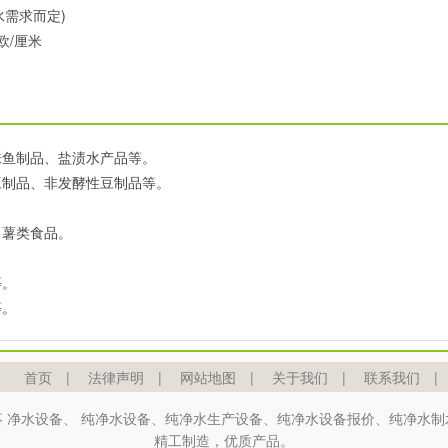
用水需求而定)
欧/厘米
味鱼制品、盐渍水产品等。
豆制品、非发酵性豆制品等。
。
、薯类食品。
等。
等。
首页
|
法律声明
|
网站地图
|
关于我们
|
联系我们
|
 净水设备、
纯净水设备
、纯净水生产设备、纯净水设备报价、纯净水制
精工制造，优质产品。