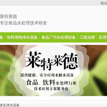
微
莱特莱德
专注食品水处理技术研发
备
饮料用纯净水设备
食品厂污水处理设备
工程业绩
应用
一体化净水设备