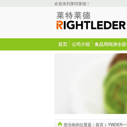
欢迎来到莱特莱德！
首页
公司介绍
食品用纯净水设
您当前的位置是：
首页
> YWDER