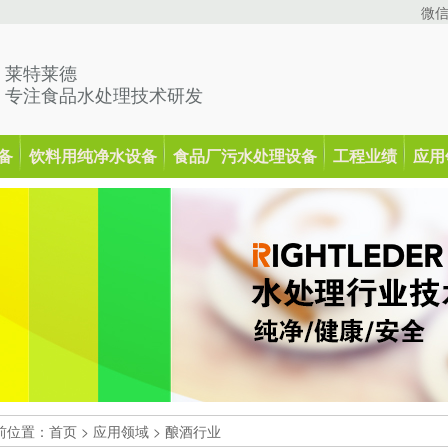
微
莱特莱德
专注食品水处理技术研发
备
饮料用纯净水设备
食品厂污水处理设备
工程业绩
应用
前位置：
首页
>
应用领域
>
酿酒行业