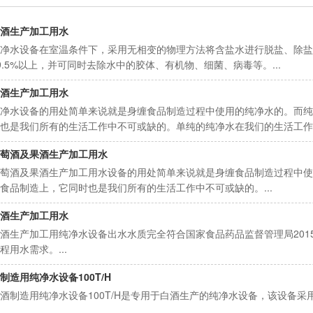
酒生产加工用水
净水设备在室温条件下，采用无相变的物理方法将含盐水进行脱盐、除盐
9.5%以上，并可同时去除水中的胶体、有机物、细菌、病毒等。...
酒生产加工用水
净水设备的用处简单来说就是身缠食品制造过程中使用的纯净水的。而纯
也是我们所有的生活工作中不可或缺的。单纯的纯净水在我们的生活工作
设...
萄酒及果酒生产加工用水
萄酒及果酒生产加工用水设备的用处简单来说就是身缠食品制造过程中使
食品制造上，它同时也是我们所有的生活工作中不可或缺的。...
酒生产加工用水
酒生产加工用纯净水设备出水水质完全符合国家食品药品监督管理局201
程用水需求。...
制造用纯净水设备100T/H
酒制造用纯净水设备100T/H是专用于白酒生产的纯净水设备，该设备
。...