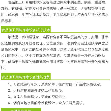
食品加工厂专用纯净水设备能过滤掉水中的细菌、病毒、重金属、
农药、有机物、矿物质和异色异味等，是一种纯水，无需加热即可饮
用，成本低，生产的纯水品质高、卫生指标理想，符合食品行业所需水
质标准。
食品加工用纯净水设备核心技术
渗透是一种物理现象，当两种含有不同浓度盐类的水，如用一张半
渗透性的薄膜分开就会发现，含盐量少的一边的水分会透过膜渗到含盐
量高的水中，而所含的盐分并不渗透，这样，逐渐把两边的含盐浓度融
和到均等为止。这个过程称为自然渗透。反渗透就是一种在压力驱动
下，借助于半透膜的选择截留作用将溶液中的溶质与溶剂分开的分离方
法。
食品加工用纯净水设备性能优势
1、可连续运行制水，系统简单，操作方便，产品水水质稳定。
2、运行维护和设备维护工作量很少。
3、设备占地面积少，需要的空间也小。
4、切合当地水质的个性化设计，全方位满足需求。