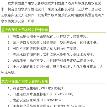
意大利面生产用水设备根据意大利面生产线用水标准及用水量需
求，切合当地水质个性化设计，采用先进的反渗透工艺技术，全自动工
艺线路实现无人化操作，配备紫外线杀菌系统及终端微滤装置使最终产
水水质更加安全、可靠。
意大利面生产用水设备设计特点
1、整套系统采用全不锈钢配置，运行稳定，精致美观。
2、采用进口反渗透膜，脱盐率高，使用寿命长，运行成本低。
3、可以不间断连续制水满足意大利面生产要求。
4、在线水质监测控制，实时监测水质变化，保障水质安全。
5、系统简单，操作方便，运行维护和设备维护工作量很少。
6、不用大量的化学药剂和酸、碱再生处理，无化学费液排放，无
环境污染。
意大利面生产用水设备执行标准
1、符合世界卫生组织(WHO)水质准则
2、《生活饮用水卫生标准》(GB5749-2006)
3、食品安全国家标准GB2763-2014
4、国家食品药品监督管理局2015新版GMP认证标准