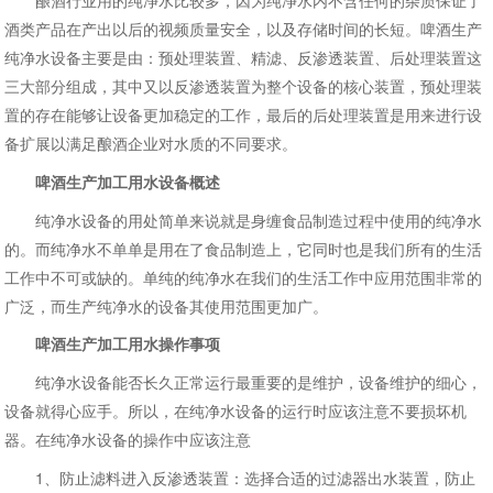
酿酒行业用的纯净水比较多，因为纯净水内不含任何的杂质保证了
酒类产品在产出以后的视频质量安全，以及存储时间的长短。啤酒生产
纯净水设备主要是由：预处理装置、精滤、反渗透装置、后处理装置这
三大部分组成，其中又以反渗透装置为整个设备的核心装置，预处理装
置的存在能够让设备更加稳定的工作，最后的后处理装置是用来进行设
备扩展以满足酿酒企业对水质的不同要求。
啤酒生产加工用水设备概述
纯净水设备的用处简单来说就是身缠食品制造过程中使用的纯净水
的。而纯净水不单单是用在了食品制造上，它同时也是我们所有的生活
工作中不可或缺的。单纯的纯净水在我们的生活工作中应用范围非常的
广泛，而生产纯净水的设备其使用范围更加广。
啤酒生产加工用水操作事项
纯净水设备能否长久正常运行最重要的是维护，设备维护的细心，
设备就得心应手。所以，在纯净水设备的运行时应该注意不要损坏机
器。在纯净水设备的操作中应该注意
1、防止滤料进入反渗透装置：选择合适的过滤器出水装置，防止