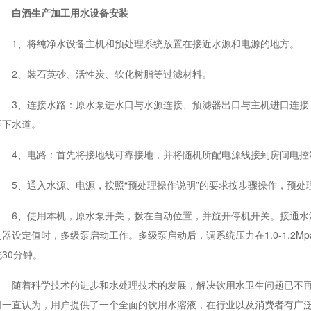
白酒生产加工用水设备安装
1、将纯净水设备主机和预处理系统放置在接近水源和电源的地方。
2、装石英砂、活性炭、软化树脂等过滤材料。
3、连接水路：原水泵进水口与水源连接、预滤器出口与主机进口连接
至下水道。
4、电路：首先将接地线可靠接地，并将随机所配电源线接到房间电控
5、通入水源、电源，按照“预处理操作说明”的要求按步骤操作，预处
6、使用本机，原水泵开关，拨在自动位置，并旋开停机开关。接通水
制器设定值时，多级泵启动工作。多级泵启动后，调系统压力在1.0-1.2M
洗30分钟。
随着科学技术的进步和水处理技术的发展，解决饮用水卫生问题已不再
司一直认为，用户提供了一个全面的饮用水溶液，在行业以及消费者有广