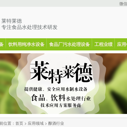
微
莱特莱德
专注食品水处理技术研发
备
饮料用纯净水设备
食品厂污水处理设备
工程业绩
应用
前位置：
首页
>
应用领域
>
酿酒行业