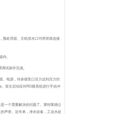
，预处理器、主机排水口均用管路连接
箱内。
理调试操作完成。
源、电源，待多级泵口压力达到压力控
pa。首次启动应对RO膜系统进行手动冲
是一个需要解决的问题了。莱特莱德公
泛的声誉。近年来，净水设备，工业水处