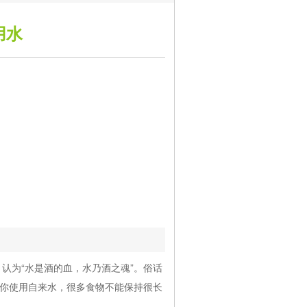
用水
为“水是酒的血，水乃酒之魂”。俗话
果你使用自来水，很多食物不能保持很长