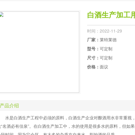
白酒生产加工
时间：2022-11-29
厂家：
莱特莱德
型号：
可定制
尺寸：
可定制
价格：
面议
产品介绍
水是白酒生产工程中必须的原料，白酒生产企业对酿酒用水非常重视，认
说“名酒必有佳泉”。在白酒生产加工中，水的使用是很多水的原料，但如
一段时间，因为它会坏，有太多的杂质在自来水，影响酒的品质。