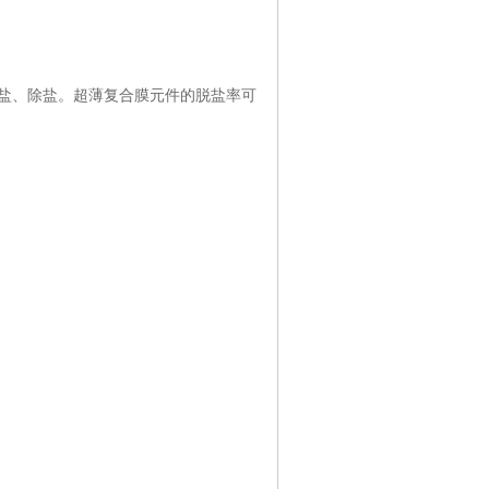
盐、除盐。超薄复合膜元件的脱盐率可